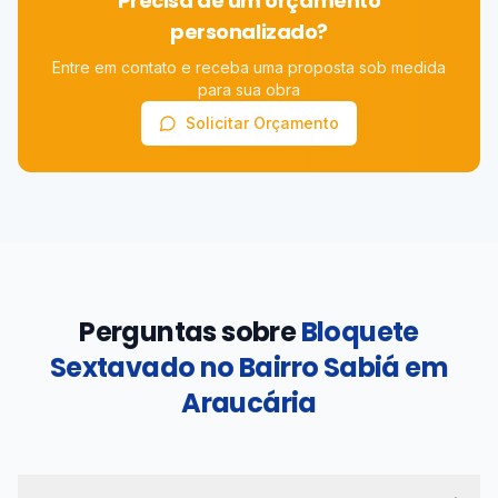
Precisa de um orçamento
personalizado?
Entre em contato e receba uma proposta sob medida
para sua obra
Solicitar Orçamento
Perguntas sobre
Bloquete
Sextavado no Bairro Sabiá em
Araucária