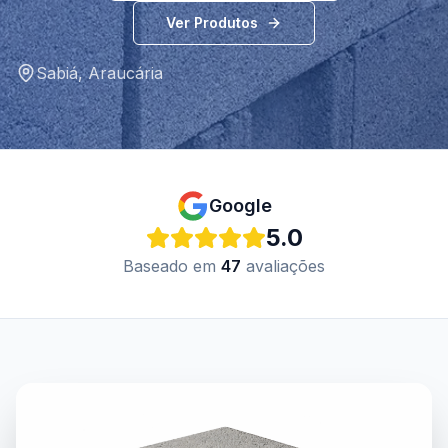
Ver Produtos
Sabiá
,
Araucária
Google
5.0
Baseado em
47
avaliações