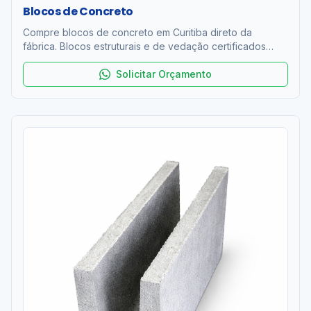
Blocos de Concreto
Compre blocos de concreto em Curitiba direto da
fábrica. Blocos estruturais e de vedação certificados
ABNT NBR 6136. Resistência 4 a 12 MPa. Entrega rápida
na RMC. Orçamento grátis!
Solicitar Orçamento