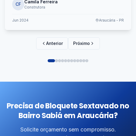
Camila Ferreira
CF
Construtora
Jun 2024
Araucária - PR
Anterior
Próximo
Precisa de Bloquete Sextavado no
Bairro Sabiá em Araucária?
Solicite orçamento sem compromisso.