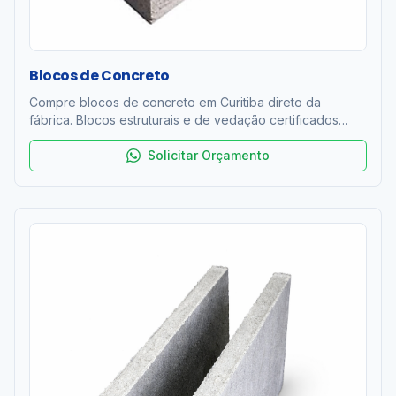
Blocos de Concreto
Compre blocos de concreto em Curitiba direto da
fábrica. Blocos estruturais e de vedação certificados
ABNT NBR 6136. Resistência 4 a 12 MPa. Entrega rápida
na RMC. Orçamento grátis!
Solicitar Orçamento