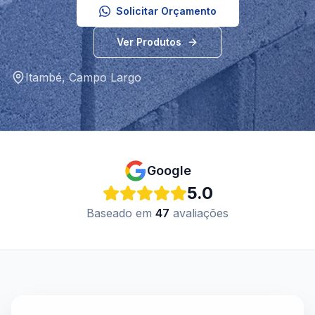
Solicitar Orçamento
Ver Produtos
Itambé
,
Campo Largo
Google
5.0
Baseado em
47
avaliações