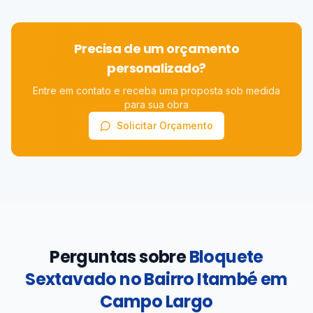
Precisa de um orçamento
personalizado?
Entre em contato e receba uma proposta sob medida
para sua obra
Solicitar Orçamento
Perguntas sobre
Bloquete
Sextavado no Bairro Itambé em