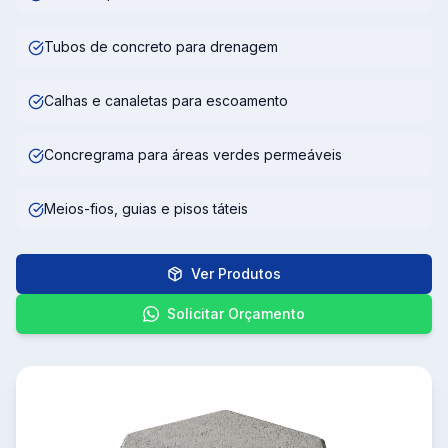
Pavers e pisos intertravados coloridos
Tubos de concreto para drenagem
Calhas e canaletas para escoamento
Concregrama para áreas verdes permeáveis
Meios-fios, guias e pisos táteis
Ver Produtos
Solicitar Orçamento