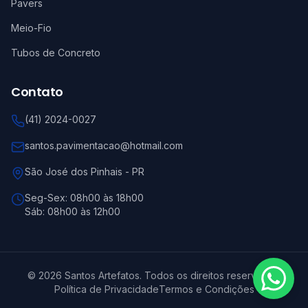
Pavers
Meio-Fio
Tubos de Concreto
Contato
(41) 2024-0027
santos.pavimentacao@hotmail.com
São José dos Pinhais
-
PR
Seg-Sex:
08h00 às 18h00
Sáb:
08h00 às 12h00
©
2026
Santos Artefatos
. Todos os direitos reservados.
Política de Privacidade
Termos e Condições