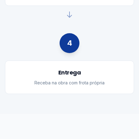
Confirme o pedido e agende a entrega
4
Entrega
Receba na obra com frota própria