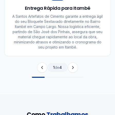
Qualidade Certificada em Campo Largo
Todos os Bloquetes Sextavados produzidos pela
Santos Artefatos de Cimento atendem rigorosamente
às normas técnicas da ABNT. Essa certificação é a
garantia de um produto de alta resistência e
durabilidade, essencial para suportar as demandas das
construções no Bairro Itambé e em todo o município
de Campo Largo, proporcionando segurança e
longevidade.
2
de
4