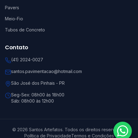
Pavers
Meio-Fio
Tubos de Concreto
Contato
(41) 2024-0027
santos.pavimentacao@hotmail.com
São José dos Pinhais
-
PR
Seg-Sex:
08h00 às 18h00
Sáb:
08h00 às 12h00
©
2026
Santos Artefatos
. Todos os direitos reservados.
Política de Privacidade
Termos e Condições