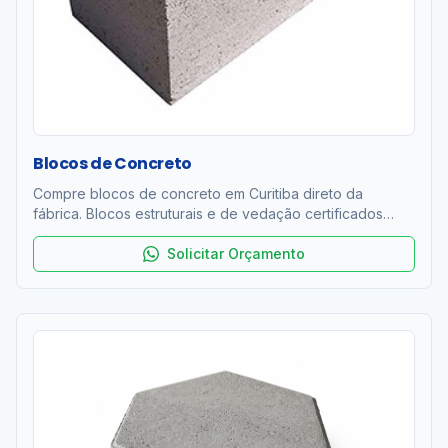
Blocos de Concreto
Compre blocos de concreto em Curitiba direto da
fábrica. Blocos estruturais e de vedação certificados
ABNT NBR 6136. Resistência 4 a 12 MPa. Entrega rápida
na RMC. Orçamento grátis!
Solicitar Orçamento