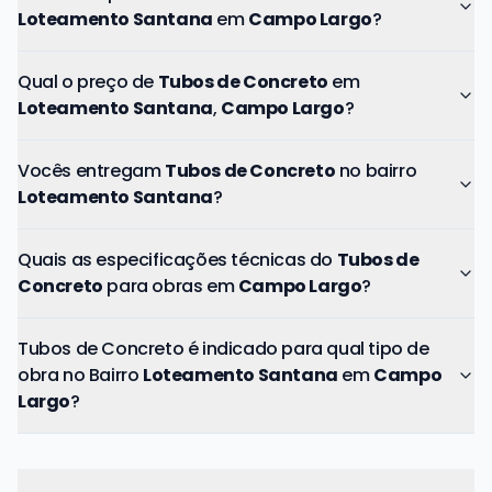
Loteamento Santana
em
Campo Largo
?
Qual o preço de
Tubos de Concreto
em
Loteamento Santana
,
Campo Largo
?
Vocês entregam
Tubos de Concreto
no bairro
Loteamento Santana
?
Quais as especificações técnicas do
Tubos de
Concreto
para obras em
Campo Largo
?
Tubos de Concreto é indicado para qual tipo de
obra no Bairro
Loteamento Santana
em
Campo
Largo
?