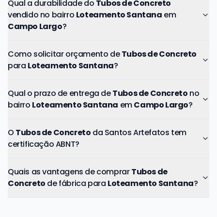
Qual a durabilidade do
Tubos de Concreto
vendido no bairro
Loteamento Santana
em
Campo Largo
?
Como solicitar orçamento de
Tubos de Concreto
para
Loteamento Santana
?
Qual o prazo de entrega de
Tubos de Concreto
no
bairro
Loteamento Santana
em
Campo Largo
?
O
Tubos de Concreto
da Santos Artefatos tem
certificação ABNT?
Quais as vantagens de comprar
Tubos de
Concreto
de fábrica para
Loteamento Santana
?