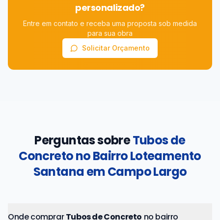
personalizado?
Entre em contato e receba uma proposta sob medida
para sua obra
Solicitar Orçamento
Perguntas sobre
Tubos de
Concreto no Bairro Loteamento
Santana em Campo Largo
Onde comprar
Tubos de Concreto
no bairro