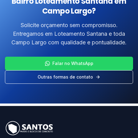
Bairro Loteamento Santana em
Campo Largo?
Solicite orçamento sem compromisso.
Entregamos em Loteamento Santana e toda
Campo Largo com qualidade e pontualidade.
Falar no WhatsApp
Outras formas de contato