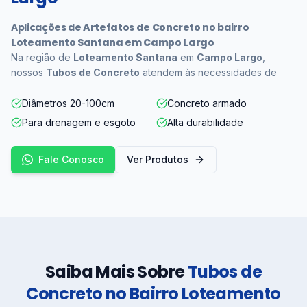
Aplicações de
Artefatos de Concreto
no bairro
Loteamento Santana
em
Campo Largo
Na região de
Loteamento Santana
em
Campo Largo
,
nossos
Tubos de Concreto
atendem às necessidades de
Diâmetros 20-100cm
Concreto armado
Para drenagem e esgoto
Alta durabilidade
Fale Conosco
Ver Produtos
Saiba Mais Sobre
Tubos de
Concreto no Bairro Loteamento