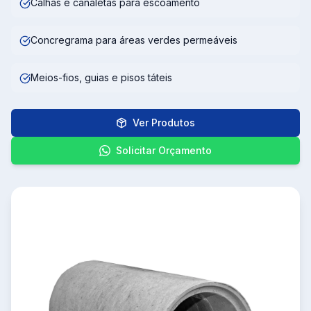
Calhas e canaletas para escoamento
Concregrama para áreas verdes permeáveis
Meios-fios, guias e pisos táteis
Ver Produtos
Solicitar Orçamento