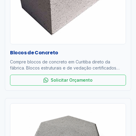
Blocos de Concreto
Compre blocos de concreto em Curitiba direto da
fábrica. Blocos estruturais e de vedação certificados
ABNT NBR 6136. Resistência 4 a 12 MPa. Entrega rápida
na RMC. Orçamento grátis!
Solicitar Orçamento