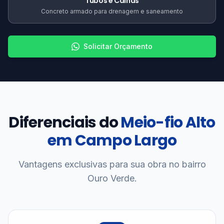
Tubos e Calhas
Concreto armado para drenagem e saneamento
Solicitar Orçamento
Diferenciais do
Meio-fio Alto
em Campo Largo
Vantagens exclusivas para sua obra no bairro
Ouro Verde.