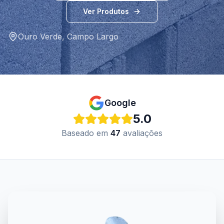
Ver Produtos
Ouro Verde
,
Campo Largo
Google
5.0
Baseado em
47
avaliações