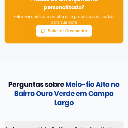
personalizado?
Entre em contato e receba uma proposta sob medida
para sua obra
Solicitar Orçamento
Perguntas sobre
Meio-fio Alto no
Bairro Ouro Verde em Campo
Largo