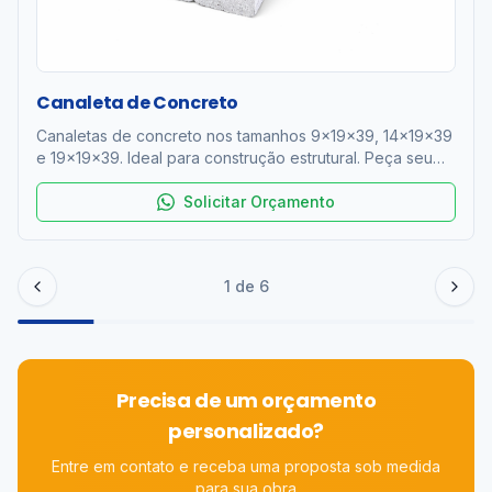
Canaleta de Concreto
Canaletas de concreto nos tamanhos 9x19x39, 14x19x39
e 19x19x39. Ideal para construção estrutural. Peça seu
orçamento!
Solicitar Orçamento
1
de
6
Precisa de um orçamento
personalizado?
Entre em contato e receba uma proposta sob medida
para sua obra