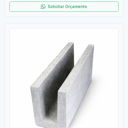
ABNT NBR 6136. Resistência 4 a 12 MPa. Entrega rápida
na RMC. Orçamento grátis!
Solicitar Orçamento