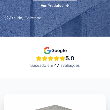
Ver Produtos
Arruda
,
Colombo
Google
5.0
Baseado em
47
avaliações