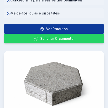
Concregrama para áreas verdes permeáveis
Meios-fios, guias e pisos táteis
Ver Produtos
Solicitar Orçamento