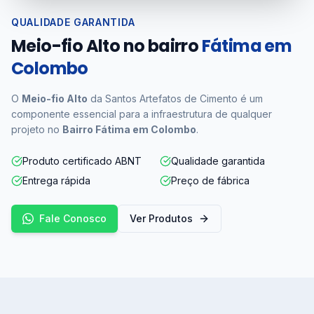
QUALIDADE GARANTIDA
Meio-fio Alto no bairro
Fátima em
Colombo
O
Meio-fio Alto
da Santos Artefatos de Cimento é um
componente essencial para a infraestrutura de qualquer
projeto no
Bairro Fátima em Colombo
.
Produto certificado ABNT
Qualidade garantida
Entrega rápida
Preço de fábrica
Fale Conosco
Ver Produtos