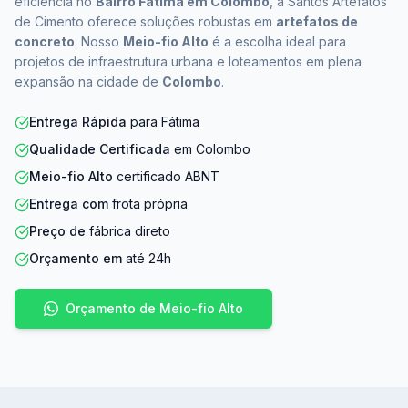
eficiência no
Bairro Fátima em Colombo
, a Santos Artefatos
de Cimento oferece soluções robustas em
artefatos de
concreto
. Nosso
Meio-fio Alto
é a escolha ideal para
projetos de infraestrutura urbana e loteamentos em plena
expansão na cidade de
Colombo
.
Entrega Rápida
para Fátima
Qualidade Certificada
em Colombo
Meio-fio Alto
certificado ABNT
Entrega com
frota própria
Preço de
fábrica direto
Orçamento em
até 24h
Orçamento de Meio-fio Alto