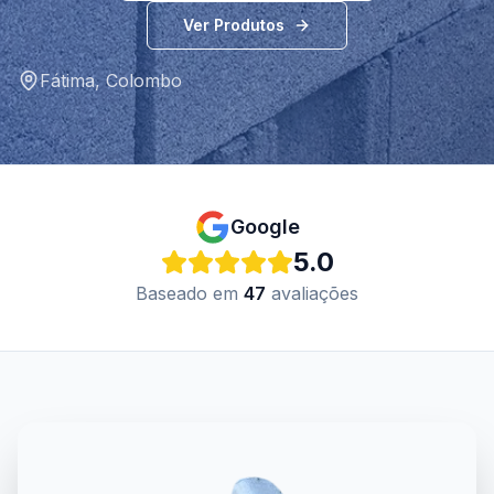
Ver Produtos
Fátima
,
Colombo
Google
5.0
Baseado em
47
avaliações