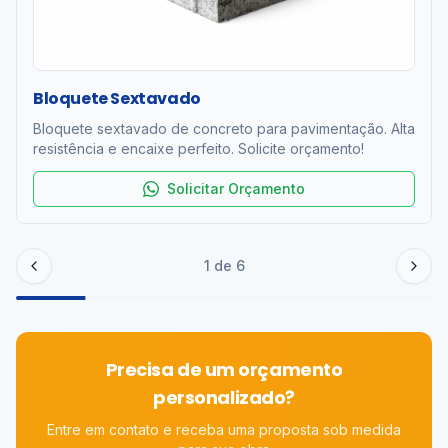
Bloquete Sextavado
Bloquete sextavado de concreto para pavimentação. Alta
resistência e encaixe perfeito. Solicite orçamento!
Solicitar Orçamento
1
de
6
Precisa de um orçamento
personalizado?
Entre em contato e receba uma proposta sob medida