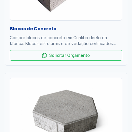
Blocos de Concreto
Compre blocos de concreto em Curitiba direto da
fábrica. Blocos estruturais e de vedação certificados
ABNT NBR 6136. Resistência 4 a 12 MPa. Entrega rápida
na RMC. Orçamento grátis!
Solicitar Orçamento