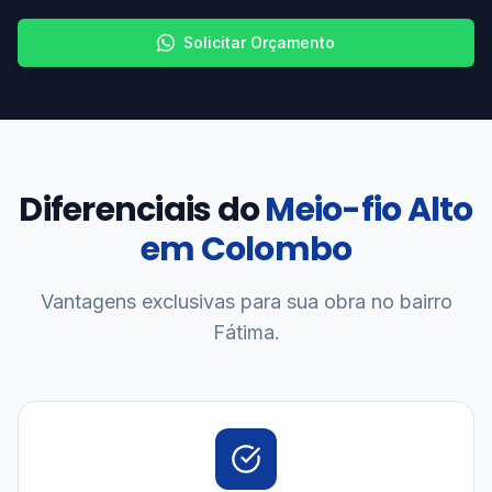
Solicitar Orçamento
Diferenciais do
Meio-fio Alto
em Colombo
Vantagens exclusivas para sua obra no bairro
Fátima.