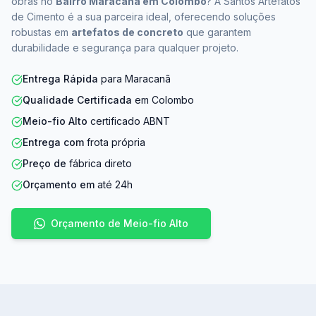
obras no
Bairro Maracanã em Colombo
? A Santos Artefatos
de Cimento é a sua parceira ideal, oferecendo soluções
robustas em
artefatos de concreto
que garantem
durabilidade e segurança para qualquer projeto.
Entrega Rápida
para Maracanã
Qualidade Certificada
em Colombo
Meio-fio Alto
certificado ABNT
Entrega com
frota própria
Preço de
fábrica direto
Orçamento em
até 24h
Orçamento de Meio-fio Alto