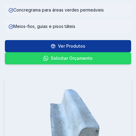
Concregrama para áreas verdes permeáveis
Meios-fios, guias e pisos táteis
Ver Produtos
Solicitar Orçamento