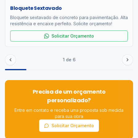
Bloquete Sextavado
Bloquete sextavado de concreto para pavimentação. Alta
resistência e encaixe perfeito. Solicite orçamento!
Solicitar Orçamento
1
de
6
Precisa de um orçamento
personalizado?
Entre em contato e receba uma proposta sob medida
para sua obra
Solicitar Orçamento