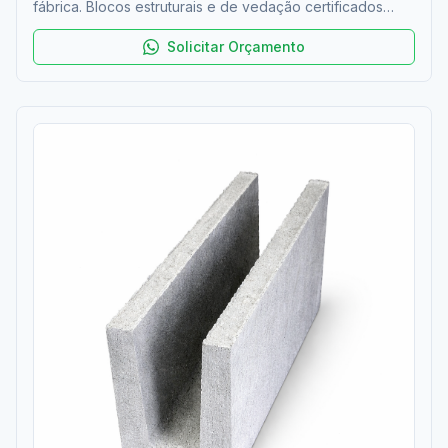
fábrica. Blocos estruturais e de vedação certificados
ABNT NBR 6136. Resistência 4 a 12 MPa. Entrega rápida
na RMC. Orçamento grátis!
Solicitar Orçamento