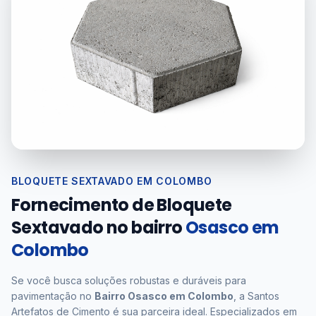
BLOQUETE SEXTAVADO EM COLOMBO
Fornecimento de Bloquete
Sextavado no bairro
Osasco em
Colombo
Se você busca soluções robustas e duráveis para
pavimentação no
Bairro Osasco em Colombo
, a Santos
Artefatos de Cimento é sua parceira ideal. Especializados em