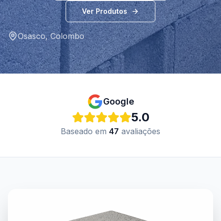
Ver Produtos
Osasco
,
Colombo
Google
5.0
Baseado em
47
avaliações