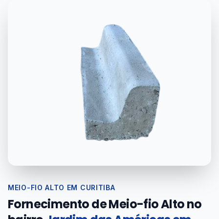
MEIO-FIO ALTO EM CURITIBA
Fornecimento de Meio-fio Alto no