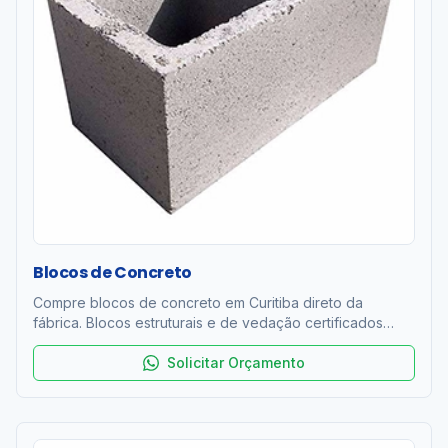
Blocos de Concreto
Compre blocos de concreto em Curitiba direto da
fábrica. Blocos estruturais e de vedação certificados
ABNT NBR 6136. Resistência 4 a 12 MPa. Entrega rápida
na RMC. Orçamento grátis!
Solicitar Orçamento