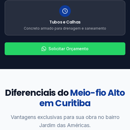
Tubos e Calhas
Concreto armado para drenagem e saneamento
Solicitar Orçamento
Diferenciais do
Meio-fio Alto
em Curitiba
Vantagens exclusivas para sua obra no bairro
Jardim das Américas.