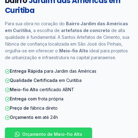
bairro
Jardim das Américas em
Curitiba
Para sua obra no coração do
Bairro Jardim das Américas
em Curitiba
, a escolha de
artefatos de concreto
de alta
qualidade é fundamental. A Santos Artefatos de Cimento, sua
fábrica de confiança localizada em São José dos Pinhais,
orgulha-se em oferecer o
Meio-fio Alto
ideal para projetos
de urbanização e infraestrutura na capital paranaense.
Entrega Rápida
para Jardim das Américas
Qualidade Certificada
em Curitiba
Meio-fio Alto
certificado ABNT
Entrega com
frota própria
Preço de
fábrica direto
Orçamento em
até 24h
Orçamento de Meio-fio Alto