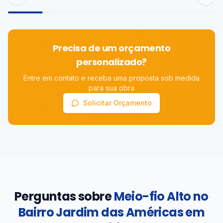
Precisa de um orçamento
personalizado?
Entre em contato e receba uma proposta sob medida
para sua obra
Solicitar Orçamento
Perguntas sobre
Meio-fio Alto no
Bairro Jardim das Américas em