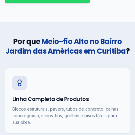
Por que
Meio-fio Alto no Bairro
Jardim das Américas em Curitiba
?
Linha Completa de Produtos
Blocos estruturais, pavers, tubos de concreto, calhas,
concregrama, meios-fios, grelhas e pisos táteis para
sua obra.