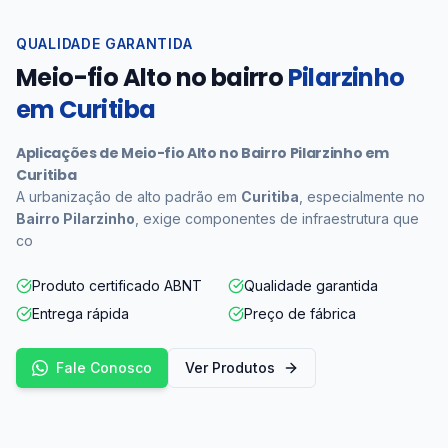
QUALIDADE GARANTIDA
Meio-fio Alto no bairro
Pilarzinho
em Curitiba
Aplicações de Meio-fio Alto no Bairro Pilarzinho em
Curitiba
A urbanização de alto padrão em
Curitiba
, especialmente no
Bairro Pilarzinho
, exige componentes de infraestrutura que
co
Produto certificado ABNT
Qualidade garantida
Entrega rápida
Preço de fábrica
Fale Conosco
Ver Produtos