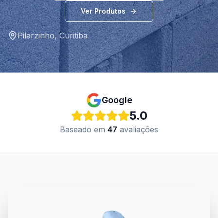
Ver Produtos
Pilarzinho
,
Curitiba
Google
5.0
Baseado em
47
avaliações