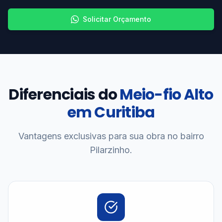
Solicitar Orçamento
Diferenciais do
Meio-fio Alto
em Curitiba
Vantagens exclusivas para sua obra no bairro
Pilarzinho.