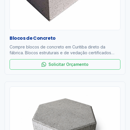
Blocos de Concreto
Compre blocos de concreto em Curitiba direto da
fábrica. Blocos estruturais e de vedação certificados
ABNT NBR 6136. Resistência 4 a 12 MPa. Entrega rápida
na RMC. Orçamento grátis!
Solicitar Orçamento