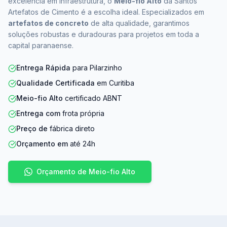
excelência em infraestrutura, o
Meio-fio Alto
da Santos
Artefatos de Cimento é a escolha ideal. Especializados em
artefatos de concreto
de alta qualidade, garantimos
soluções robustas e duradouras para projetos em toda a
capital paranaense.
Entrega Rápida
para Pilarzinho
Qualidade Certificada
em Curitiba
Meio-fio Alto
certificado ABNT
Entrega com
frota própria
Preço de
fábrica direto
Orçamento em
até 24h
Orçamento de Meio-fio Alto