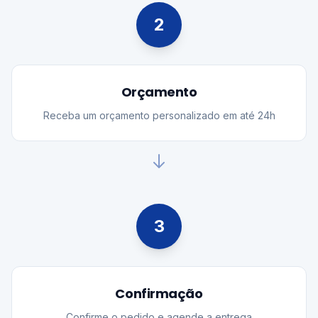
2
Orçamento
Receba um orçamento personalizado em até 24h
3
Confirmação
Confirme o pedido e agende a entrega