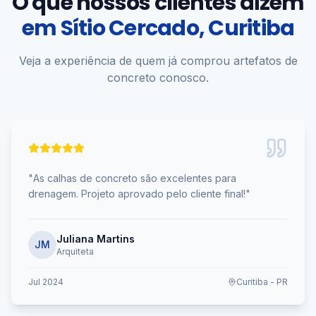
O que nossos clientes dizem
em
Sítio Cercado, Curitiba
Veja a experiência de quem já comprou artefatos de
concreto conosco.
"
As calhas de concreto são excelentes para
drenagem. Projeto aprovado pelo cliente final!
"
Juliana Martins
JM
Arquiteta
Jul 2024
Curitiba - PR