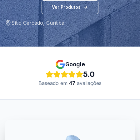
Ver Produtos
Sítio Cercado
,
Curitiba
Google
5.0
Baseado em
47
avaliações