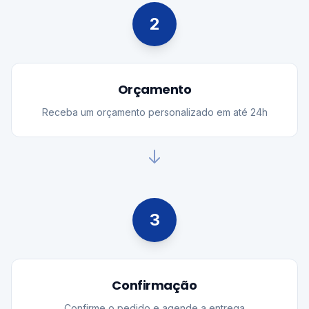
2
Orçamento
Receba um orçamento personalizado em até 24h
3
Confirmação
Confirme o pedido e agende a entrega