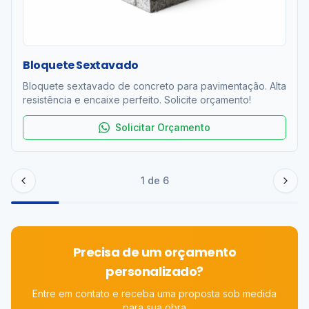
Bloquete Sextavado
Bloquete sextavado de concreto para pavimentação. Alta
resistência e encaixe perfeito. Solicite orçamento!
Solicitar Orçamento
1
de
6
Precisa de um orçamento
personalizado?
Entre em contato e receba uma proposta sob medida
para sua obra