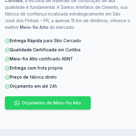
Curitiba
, a escolha de materiais de construção de alta
qualidade é fundamental. A Santos Artefatos de Cimento, sua
fábrica de confiança localizada estrategicamente em São
José dos Pinhais – PR, a apenas 15 km de distância, oferece o
melhor
Meio-fio Alto
do mercado.
Entrega Rápida
para Sítio Cercado
Qualidade Certificada
em Curitiba
Meio-fio Alto
certificado ABNT
Entrega com
frota própria
Preço de
fábrica direto
Orçamento em
até 24h
Orçamento de Meio-fio Alto