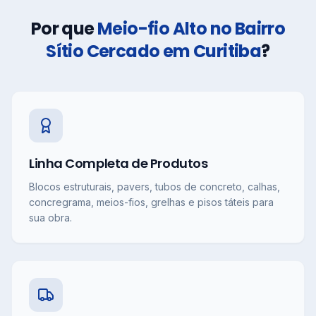
Por que
Meio-fio Alto no Bairro
Sítio Cercado em Curitiba
?
Linha Completa de Produtos
Blocos estruturais, pavers, tubos de concreto, calhas,
concregrama, meios-fios, grelhas e pisos táteis para
sua obra.