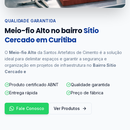
QUALIDADE GARANTIDA
Meio-fio Alto no bairro
Sítio
Cercado em Curitiba
O
Meio-fio Alto
da Santos Artefatos de Cimento é a solução
ideal para delimitar espaços e garantir a segurança e
organização em projetos de infraestrutura no
Bairro Sítio
Cercado e
Produto certificado ABNT
Qualidade garantida
Entrega rápida
Preço de fábrica
Fale Conosco
Ver Produtos