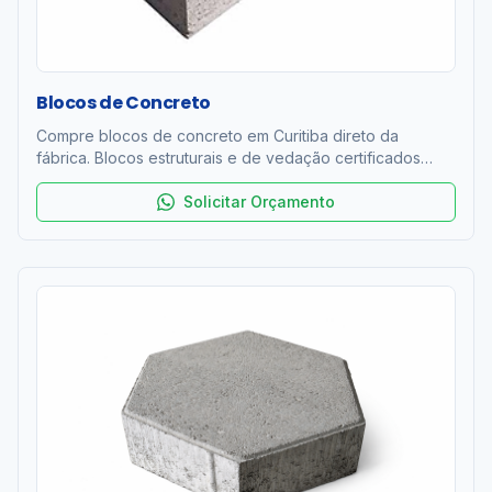
Blocos de Concreto
Compre blocos de concreto em Curitiba direto da
fábrica. Blocos estruturais e de vedação certificados
ABNT NBR 6136. Resistência 4 a 12 MPa. Entrega rápida
na RMC. Orçamento grátis!
Solicitar Orçamento