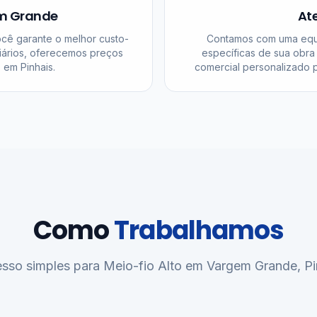
em Grande
At
ocê garante o melhor custo-
Contamos com uma equi
iários, oferecemos preços
específicas de sua obra
 em Pinhais.
comercial personalizado p
Como
Trabalhamos
sso simples para Meio-fio Alto em Vargem Grande, Pi