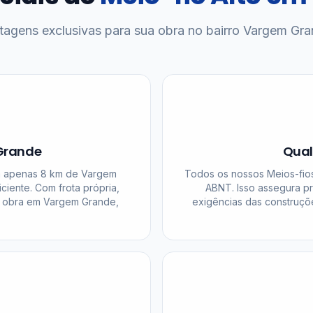
tagens exclusivas para sua obra no bairro Vargem Gra
Grande
Qual
 a apenas 8 km de Vargem
Todos os nossos Meios-fios
iciente. Com frota própria,
ABNT. Isso assegura pro
a obra em Vargem Grande,
exigências das construçõ