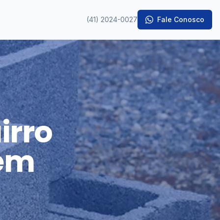
(41) 2024-0027
Fale Conosco
irro
em