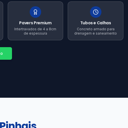
Pavers Premium
Tubos e Calhas
Intertravados de 4 a 8cm
Concreto armado para
de espessura
drenagem e saneamento
to
 Pinhais