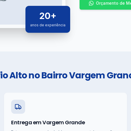
Orçamento de Mei
20
+
anos de experiência
io Alto no Bairro Vargem Gran
Entrega em Vargem Grande