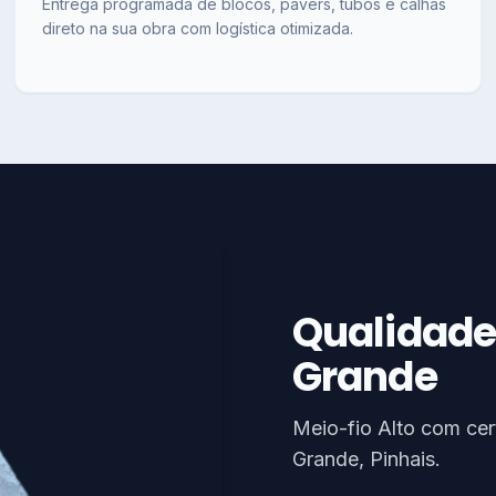
Entrega programada de blocos, pavers, tubos e calhas
direto na sua obra com logística otimizada.
Qualidade
Grande
Meio-fio Alto com ce
Grande, Pinhais.