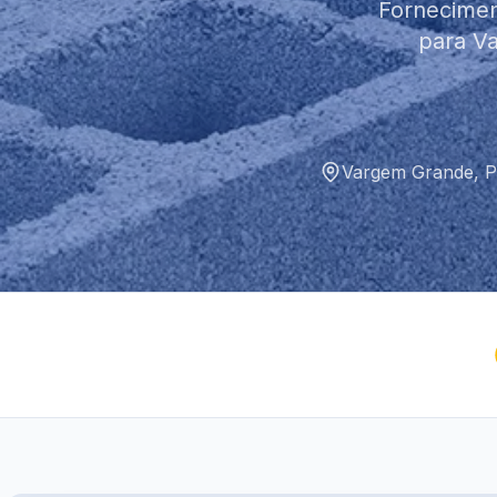
Fornecimen
para Va
Vargem Grande
,
P