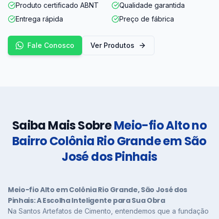
Produto certificado ABNT
Qualidade garantida
Entrega rápida
Preço de fábrica
Fale Conosco
Ver Produtos
Saiba Mais Sobre
Meio-fio Alto no
Bairro Colônia Rio Grande em São
José dos Pinhais
Meio-fio Alto em Colônia Rio Grande, São José dos
Pinhais: A Escolha Inteligente para Sua Obra
Na Santos Artefatos de Cimento, entendemos que a fundação