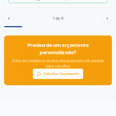
1
de
6
Precisa de um orçamento
personalizado?
Entre em contato e receba uma proposta sob medida
para sua obra
Solicitar Orçamento