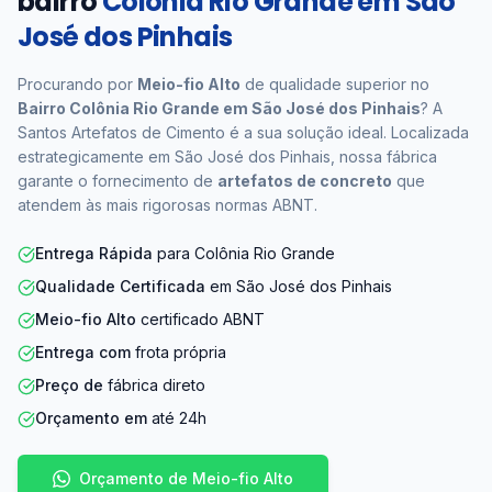
bairro
Colônia Rio Grande em São
José dos Pinhais
Procurando por
Meio-fio Alto
de qualidade superior no
Bairro Colônia Rio Grande em São José dos Pinhais
? A
Santos Artefatos de Cimento é a sua solução ideal. Localizada
estrategicamente em São José dos Pinhais, nossa fábrica
garante o fornecimento de
artefatos de concreto
que
atendem às mais rigorosas normas ABNT.
Entrega Rápida
para Colônia Rio Grande
Qualidade Certificada
em São José dos Pinhais
Meio-fio Alto
certificado ABNT
Entrega com
frota própria
Preço de
fábrica direto
Orçamento em
até 24h
Orçamento de Meio-fio Alto