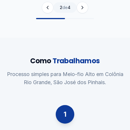
2
de
4
Como
Trabalhamos
Processo simples para Meio-fio Alto em Colônia
Rio Grande, São José dos Pinhais.
1