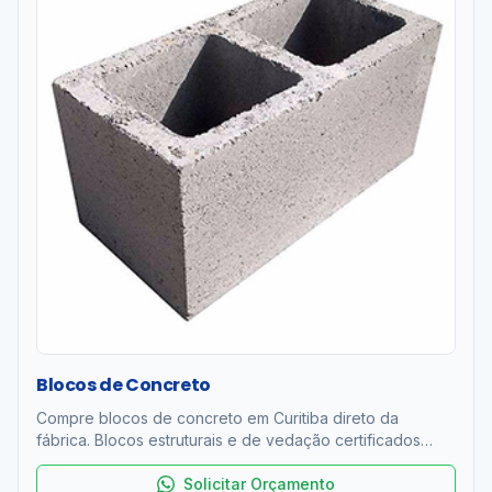
Blocos de Concreto
Compre blocos de concreto em Curitiba direto da
fábrica. Blocos estruturais e de vedação certificados
ABNT NBR 6136. Resistência 4 a 12 MPa. Entrega rápida
na RMC. Orçamento grátis!
Solicitar Orçamento