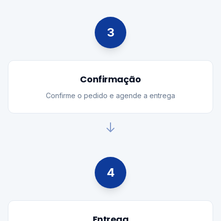
3
Confirmação
Confirme o pedido e agende a entrega
4
Entrega