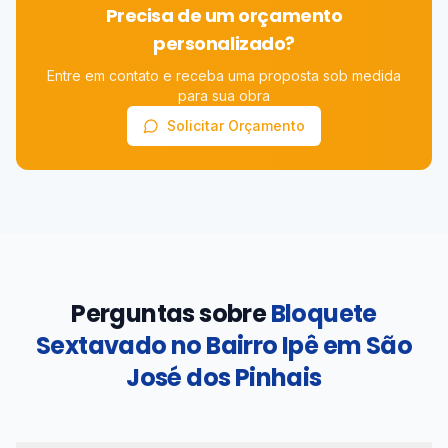
Precisa de um orçamento
personalizado?
Entre em contato e receba uma proposta sob medida
para sua obra
Solicitar Orçamento
Perguntas sobre
Bloquete
Sextavado no Bairro Ipê em São
José dos Pinhais