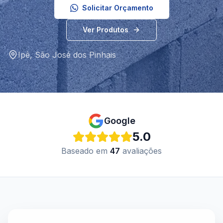
Solicitar Orçamento
Ver Produtos
Ipê
,
São José dos Pinhais
Google
5.0
Baseado em
47
avaliações