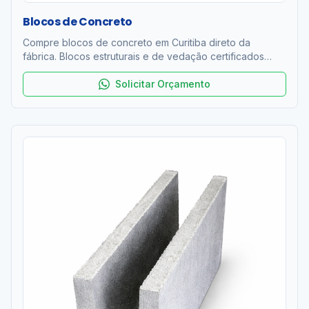
Blocos de Concreto
Compre blocos de concreto em Curitiba direto da
fábrica. Blocos estruturais e de vedação certificados
ABNT NBR 6136. Resistência 4 a 12 MPa. Entrega rápida
na RMC. Orçamento grátis!
Solicitar Orçamento