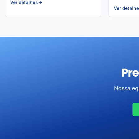
Ver detalhes
Ver detalh
Pre
Nossa equ