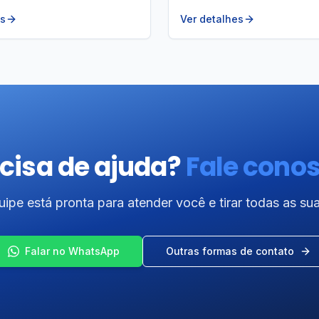
es
Ver detalhes
cisa de ajuda?
Fale cono
ipe está pronta para atender você e tirar todas as su
Falar no WhatsApp
Outras formas de contato