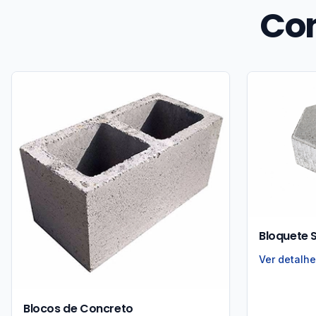
Co
Bloquete 
Ver detalh
Blocos de Concreto