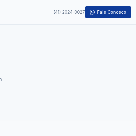
(41) 2024-0027
Fale Conosco
m