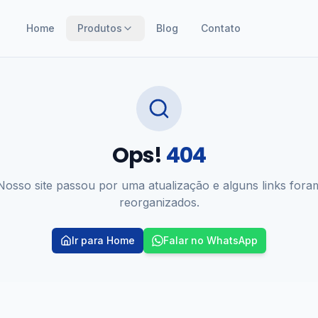
Home
Produtos
Blog
Contato
Ops!
404
Nosso site passou por uma atualização e alguns links fora
reorganizados.
Ir para Home
Falar no WhatsApp