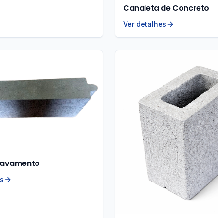
Canaleta de Concreto
Ver detalhes
Travamento
es