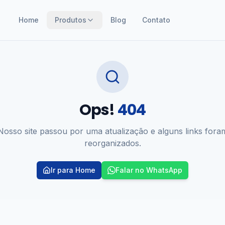
Home
Produtos
Blog
Contato
Ops!
404
Nosso site passou por uma atualização e alguns links fora
reorganizados.
Ir para Home
Falar no WhatsApp