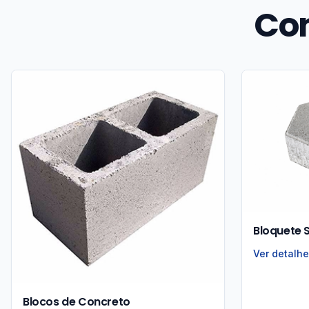
Co
Bloquete 
Ver detalh
Blocos de Concreto