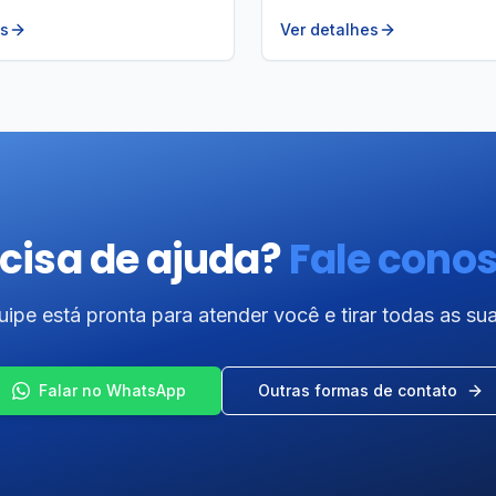
es
Ver detalhes
cisa de ajuda?
Fale cono
ipe está pronta para atender você e tirar todas as su
Falar no WhatsApp
Outras formas de contato