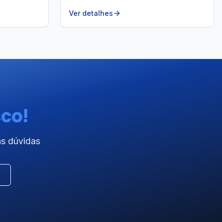
Ver detalhes
sco!
as dúvidas