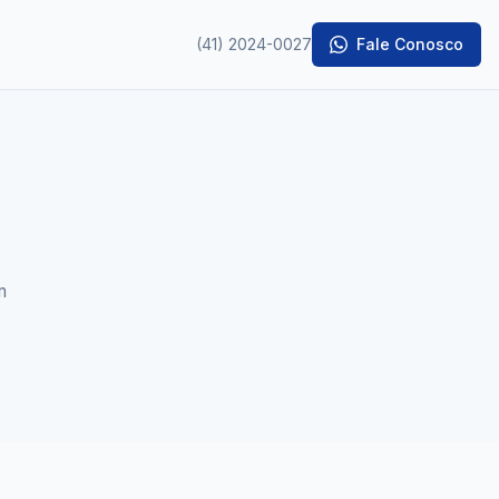
(41) 2024-0027
Fale Conosco
m