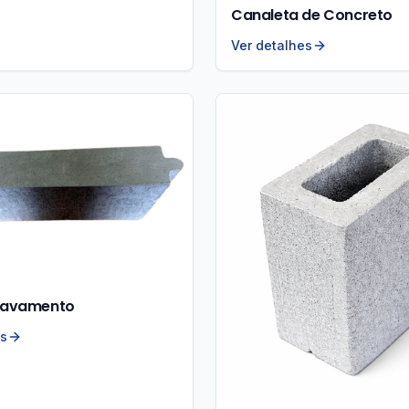
Canaleta de Concreto
Ver detalhes
Travamento
es