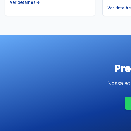
Ver detalhes
Ver detalh
Pre
Nossa equ